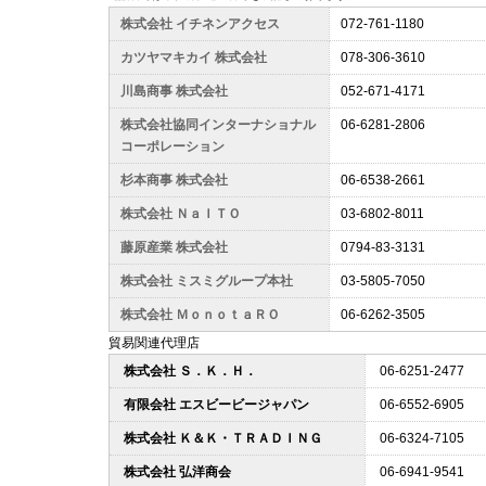
株式会社 イチネンアクセス
072-761-1180
カツヤマキカイ 株式会社
078-306-3610
川島商事 株式会社
052-671-4171
株式会社協同インターナショナル
06-6281-2806
コーポレーション
杉本商事 株式会社
06-6538-2661
株式会社 ＮａＩＴＯ
03-6802-8011
藤原産業 株式会社
0794-83-3131
株式会社 ミスミグループ本社
03-5805-7050
株式会社 ＭｏｎｏｔａＲＯ
06-6262-3505
貿易関連代理店
株式会社 Ｓ．Ｋ．Ｈ．
06-6251-2477
有限会社 エスビービージャパン
06-6552-6905
株式会社 Ｋ＆Ｋ・ＴＲＡＤＩＮＧ
06-6324-7105
株式会社 弘洋商会
06-6941-9541