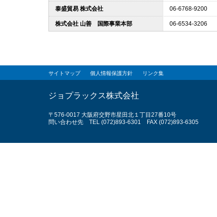
泰盛貿易 株式会社
06-6768-9200
株式会社 山善 国際事業本部
06-6534-3206
サイトマップ
個人情報保護方針
リンク集
ジョプラックス株式会社
〒576-0017 大阪府交野市星田北１丁目27番10号
問い合わせ先 TEL (072)893-6301 FAX (072)893-6305