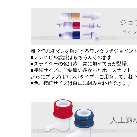
ジョ
ラインナ
離脱時の液ダレを解消するワンタッチジョイント
■ノンスピル設計はもちろんそのまま
■スライダーの色は赤、青に加えて黄が登場。
■接続サイズにご要望の多かったホースナット
、
さらにプラグはエルボタイプもご用意して、様
■色、接続サイズは自由に組み合わせできます。
人工透