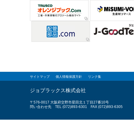
サイトマップ
個人情報保護方針
リンク集
ジョプラックス株式会社
〒576-0017 大阪府交野市星田北１丁目27番10号
問い合わせ先 TEL (072)893-6301 FAX (072)893-6305