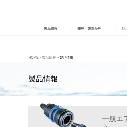
製品情報
開発・製造受託
ジ
HOME
>
製品情報
> 製品情報
製品情報
一般エ
ト