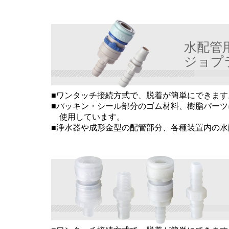
水配管
ジョプ
■ワンタッチ接続方式で、脱着が簡単にできます
■パッキン・シール部分のゴム材料、樹脂パー
使用しています。
■浄水器や成形金型の配管部分、各種装置内の
ジョ