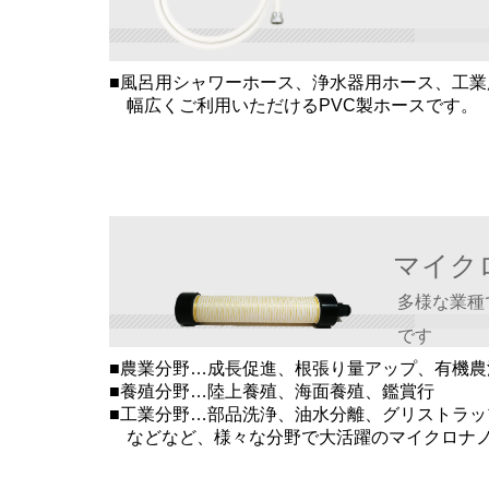
■風呂用シャワーホース、
浄水器用ホース、工業
幅広くご利用いただける
PVC製ホースです。
マイク
多様な業種
です
■農業分野…成長促進、根張り量アップ、有機農
■養殖分野…陸上養殖、海面養殖、鑑賞行
■工業分野…部品洗浄、油水分離、グリストラッ
などなど、様々な分野で大活躍のマイクロナノ