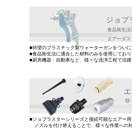
ジョプ
食品衛生法
エアーダス
■
待望のプラスチック製ウォーターガンをついに
■食品衛生法に適合した材料のみを使用してお
■厨房機器・自動車など、様々な洗浄工程で活躍
エ
様
■ジョプラスターシリーズと接続可能なエアー
ノズルを付け替えることで、様々な作業への対